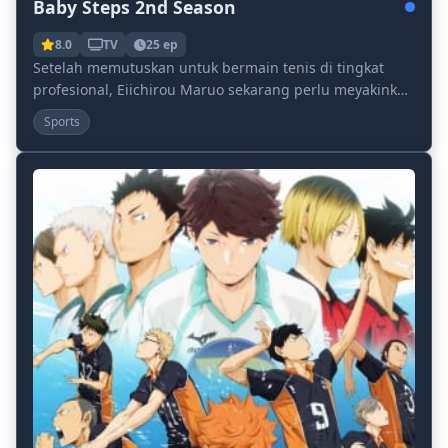
Baby Steps 2nd Season
8.0
TV
25 ep
Setelah memutuskan untuk bermain tenis di tingkat
profesional, Eiichirou Maruo sekarang perlu meyakinkan
orang tuanya untuk mendukung keputusannya. Un...
Sports