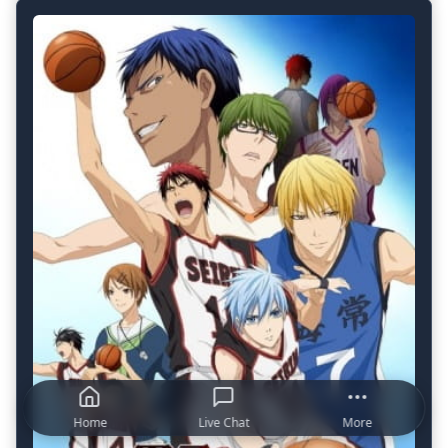
Home
Live Chat
More