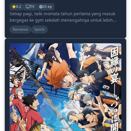
8.2
TV
25 ep
Setiap pagi, taiki inomata tahun pertama yang masuk
bergegas ke gym sekolah menengahnya untuk lebih
menyempurnakan keterampilan bulutangkisnya.
Romance
Sports
Namun,...