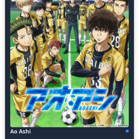
Ao Ashi