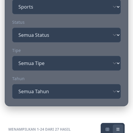
Status
Tipe
Tahun
MENAMPILKAN 1-24 DARI 27 HASIL