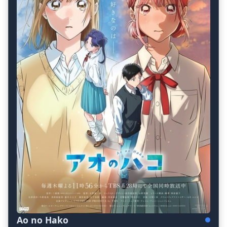
Ao no Hako