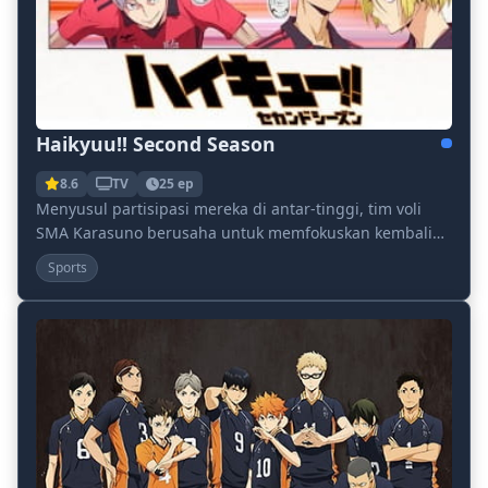
Haikyuu!! Second Season
8.6
TV
25 ep
Menyusul partisipasi mereka di antar-tinggi, tim voli
SMA Karasuno berusaha untuk memfokuskan kembali
upaya mereka, bertujuan untuk menaklukkan turnam...
Sports