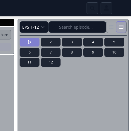
Share
2
3
4
5
6
7
8
9
10
11
12