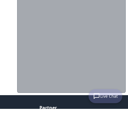
Live Chat
Partner
Histats