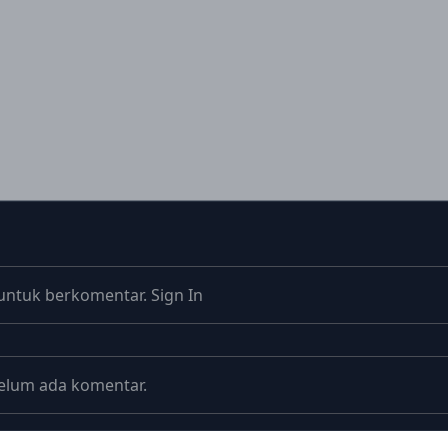
untuk berkomentar.
Sign In
elum ada komentar.