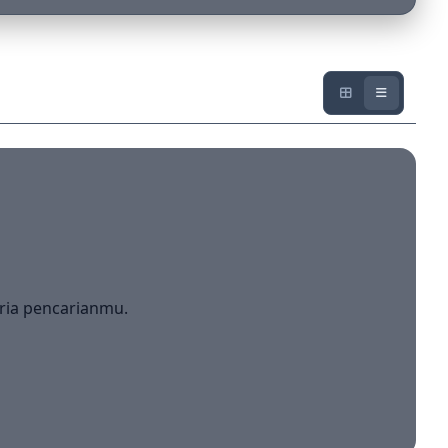
ria pencarianmu.