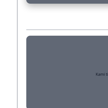
Kami t