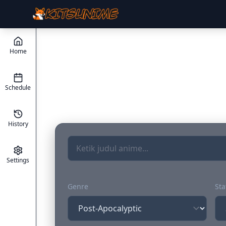
Home
Schedule
History
Settings
Genre
Sta