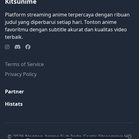
Kitsunime
Platform streaming anime terpercaya dengan ribuan
judul yang diperbarui setiap hari. Tonton anime
favoritmu dengan subtitle akurat dan kualitas video
terbaik.
Terms of Service
Privacy Policy
Partner
Histats
© 2026 Nonton Anime Sub Indo Gratis Streaming HD