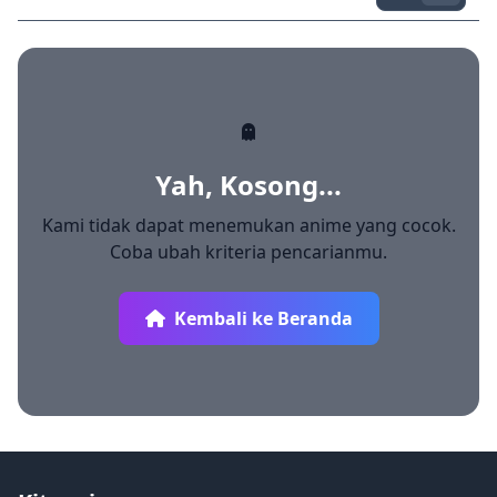
Yah, Kosong...
Kami tidak dapat menemukan anime yang cocok.
Coba ubah kriteria pencarianmu.
Kembali ke Beranda