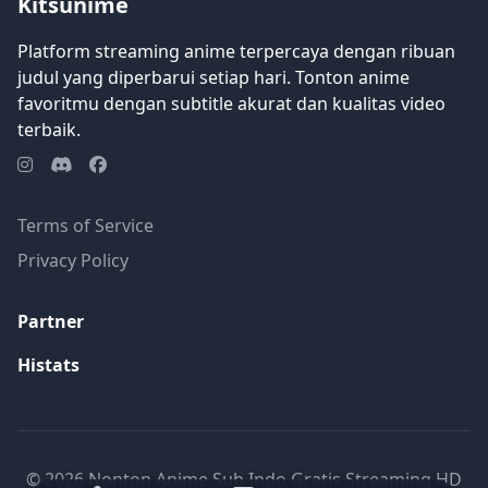
Kitsunime
Platform streaming anime terpercaya dengan ribuan
judul yang diperbarui setiap hari. Tonton anime
favoritmu dengan subtitle akurat dan kualitas video
terbaik.
Terms of Service
Privacy Policy
Partner
Histats
© 2026 Nonton Anime Sub Indo Gratis Streaming HD