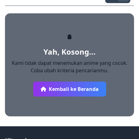
Yah, Kosong...
Kami tidak dapat menemukan anime yang cocok.
Coba ubah kriteria pencarianmu.
Kembali ke Beranda