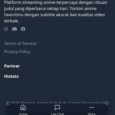
Platform streaming anime terpercaya dengan ribuan
judul yang diperbarui setiap hari. Tonton anime
favoritmu dengan subtitle akurat dan kualitas video
terbaik.
Terms of Service
Privacy Policy
Partner
Histats
© 2026 Nonton Anime Sub Indo Gratis Streaming HD
Terbaru 2025. All rights reserved.
Home
Live Chat
More