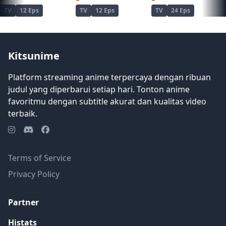
TV
12 Eps
TV
12 Eps
TV
24 Eps
Kitsunime
Platform streaming anime terpercaya dengan ribuan
judul yang diperbarui setiap hari. Tonton anime
favoritmu dengan subtitle akurat dan kualitas video
terbaik.
Terms of Service
Privacy Policy
Partner
Histats