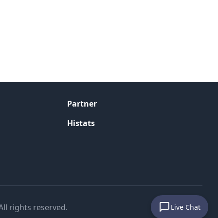
Partner
Histats
l rights reserved.
Live Chat