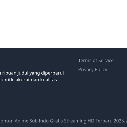
Terms of Service
Privacy Policy
 ribuan judul yang diperbarui
ubtitle akurat dan kualitas
onton Anime Sub Indo Gratis Streaming HD Terbaru 2025. Al