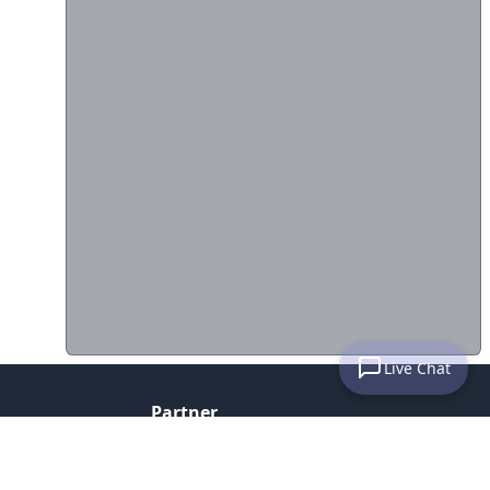
Live Chat
Partner
Histats