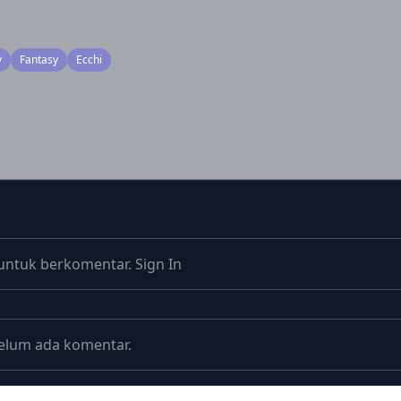
y
Fantasy
Ecchi
untuk berkomentar.
Sign In
elum ada komentar.