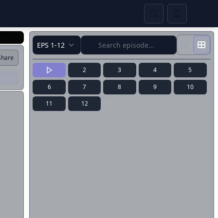
Share
2
3
4
5
6
7
8
9
10
11
12