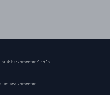
untuk berkomentar.
Sign In
elum ada komentar.