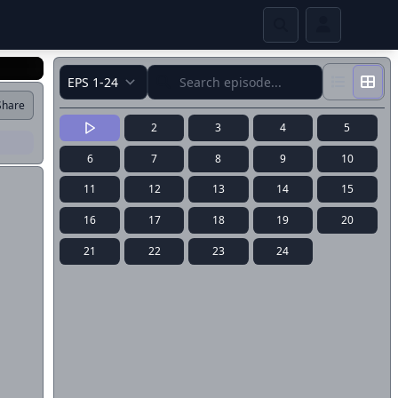
Share
2
3
4
5
6
7
8
9
10
11
12
13
14
15
16
17
18
19
20
21
22
23
24