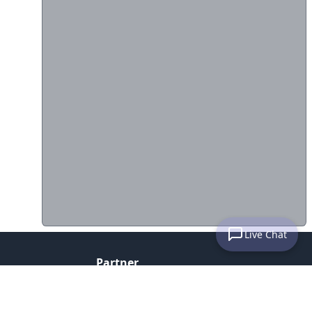
Live Chat
Partner
Histats