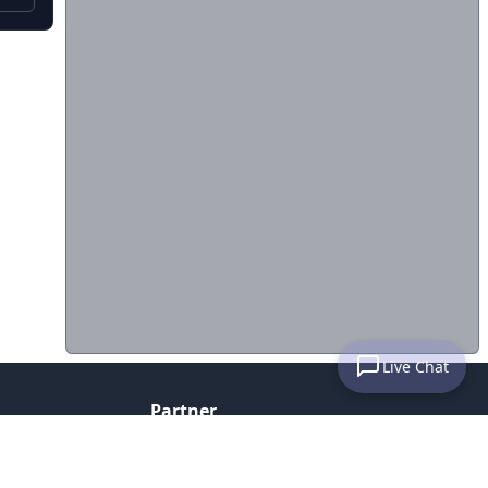
Live Chat
Partner
Histats