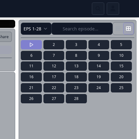
Share
2
3
4
5
6
7
8
9
10
11
12
13
14
15
16
17
18
19
20
21
22
23
24
25
26
27
28