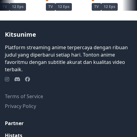
TV
12 Eps
TV
12 Eps
TV
12 Eps
Kitsunime
Platform streaming anime terpercaya dengan ribuan
judul yang diperbarui setiap hari. Tonton anime
favoritmu dengan subtitle akurat dan kualitas video
terbaik.
Terms of Service
Privacy Policy
Partner
Histats