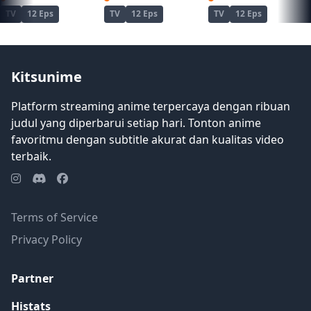
TV
12 Eps
TV
12 Eps
TV
12 Eps
Kitsunime
Platform streaming anime terpercaya dengan ribuan
judul yang diperbarui setiap hari. Tonton anime
favoritmu dengan subtitle akurat dan kualitas video
terbaik.
Terms of Service
Privacy Policy
Partner
Histats