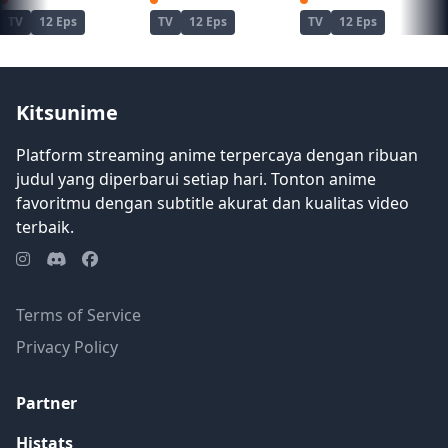
TV
12 Eps
TV
12 Eps
TV
12 Eps
Kitsunime
Platform streaming anime terpercaya dengan ribuan
judul yang diperbarui setiap hari. Tonton anime
favoritmu dengan subtitle akurat dan kualitas video
terbaik.
Terms of Service
Privacy Policy
Partner
Histats