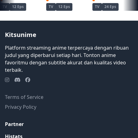
TV
12 Eps
TV
12 Eps
TV
24 Eps
Kitsunime
Platform streaming anime terpercaya dengan ribuan
judul yang diperbarui setiap hari. Tonton anime
favoritmu dengan subtitle akurat dan kualitas video
terbaik.
Terms of Service
Privacy Policy
Partner
Histats