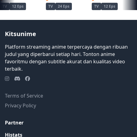
TV
12 Eps
TV
24 Eps
TV
12 Eps
Kitsunime
Platform streaming anime terpercaya dengan ribuan
judul yang diperbarui setiap hari. Tonton anime
favoritmu dengan subtitle akurat dan kualitas video
terbaik.
Terms of Service
Privacy Policy
Partner
Histats