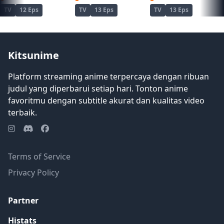
TV
12 Eps
TV
13 Eps
TV
13 Eps
Kitsunime
Platform streaming anime terpercaya dengan ribuan
judul yang diperbarui setiap hari. Tonton anime
favoritmu dengan subtitle akurat dan kualitas video
terbaik.
Terms of Service
Privacy Policy
Partner
Histats