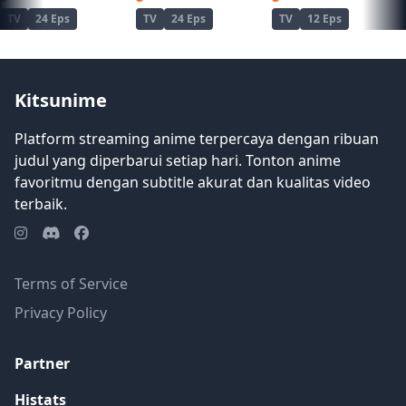
TV
24 Eps
TV
24 Eps
TV
12 Eps
Kitsunime
Platform streaming anime terpercaya dengan ribuan
judul yang diperbarui setiap hari. Tonton anime
favoritmu dengan subtitle akurat dan kualitas video
terbaik.
Terms of Service
Privacy Policy
Partner
Histats