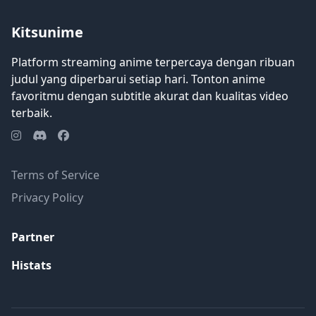
band baru Noboru Taki melakukan
sesuatu tentang hal itu. [Ditulis oleh Mal
Kitsunime
REWRITE]
Platform streaming anime terpercaya dengan ribuan
judul yang diperbarui setiap hari. Tonton anime
favoritmu dengan subtitle akurat dan kualitas video
terbaik.
Terms of Service
Privacy Policy
Partner
Histats