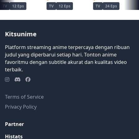
TV
12 Eps
TV
12 Eps
TV
24 Eps
Kitsunime
Platform streaming anime terpercaya dengan ribuan
judul yang diperbarui setiap hari. Tonton anime
favoritmu dengan subtitle akurat dan kualitas video
terbaik.
Terms of Service
Privacy Policy
Partner
Histats