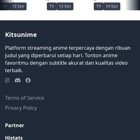
TV
12 Eps
TV
12 Eps
TV
24 Eps
Kitsunime
Platform streaming anime terpercaya dengan ribuan
judul yang diperbarui setiap hari. Tonton anime
favoritmu dengan subtitle akurat dan kualitas video
terbaik.
Terms of Service
Privacy Policy
Partner
Histats