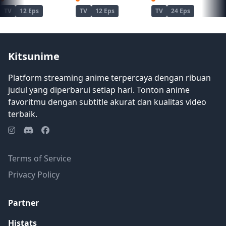
TV
12 Eps
TV
12 Eps
TV
24 Eps
Kitsunime
Platform streaming anime terpercaya dengan ribuan
judul yang diperbarui setiap hari. Tonton anime
favoritmu dengan subtitle akurat dan kualitas video
terbaik.
Terms of Service
Privacy Policy
Partner
Histats