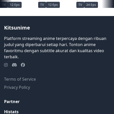
TV
12 Eps
TV
12 Eps
TV
24 Eps
Kitsunime
Platform streaming anime terpercaya dengan ribuan
judul yang diperbarui setiap hari. Tonton anime
favoritmu dengan subtitle akurat dan kualitas video
terbaik.
Terms of Service
Privacy Policy
Partner
Histats