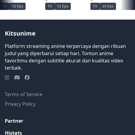
TV
12 Eps
TV
12 Eps
TV
24 Eps
Kitsunime
Platform streaming anime terpercaya dengan ribuan
judul yang diperbarui setiap hari. Tonton anime
favoritmu dengan subtitle akurat dan kualitas video
terbaik.
Terms of Service
Privacy Policy
Partner
Histats